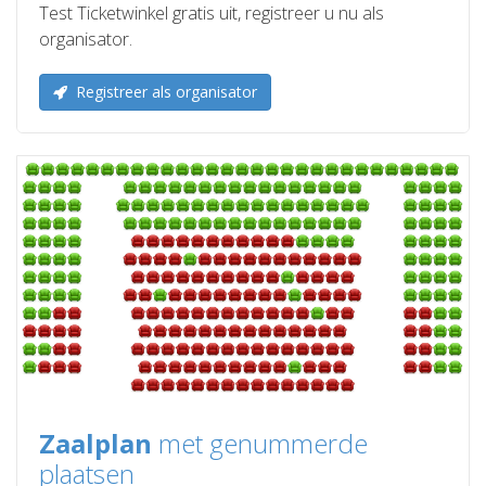
Test Ticketwinkel gratis uit, registreer u nu als
organisator.
Registreer als organisator
Zaalplan
met genummerde
plaatsen