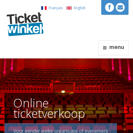
Français
English
menu
Online
ticketverkoop
Voor eender welke organisatie of evenement