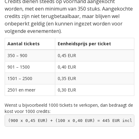
Credits dienen steeds op voorhand aangekocht
worden, met een minimum van 350 stuks. Aangekochte
credits zijn niet terugbetaalbaar, maar blijven wel
onbeperkt geldig (en kunnen ingezet worden voor
volgende evenementen).
Aantal tickets
Eenheidsprijs per ticket
350 – 900
0,45 EUR
901 – 1500
0,40 EUR
1501 – 2500
0,35 EUR
2501 en meer
0,30 EUR
Wenst u bijvoorbeeld 1000 tickets te verkopen, dan bedraagt de
kost voor 1000 credits:
(900 x 0,45 EUR) + (100 x 0,40 EUR) = 445 EUR incl B