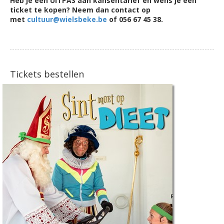
Heb je een UiTPAS aan kansentarief en wens je een
ticket te kopen? Neem dan contact op
met
cultuur@wielsbeke.be
of 056 67 45 38.
Tickets bestellen